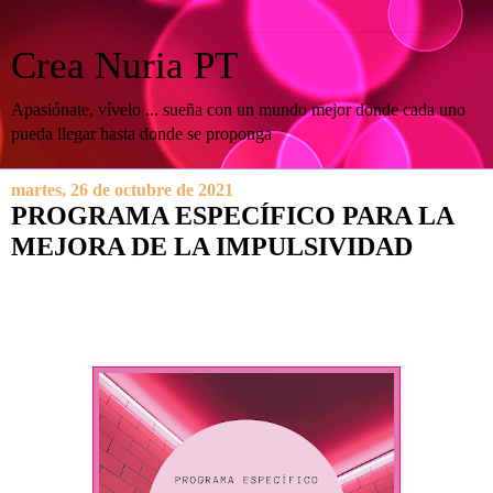
Crea Nuria PT
Apasiónate, vívelo ... sueña con un mundo mejor donde cada uno
pueda llegar hasta donde se proponga
martes, 26 de octubre de 2021
PROGRAMA ESPECÍFICO PARA LA
MEJORA DE LA IMPULSIVIDAD