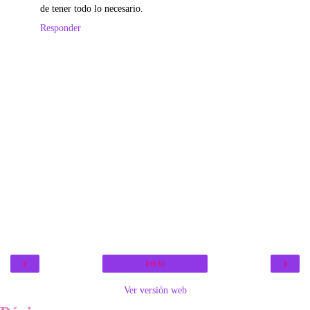
de tener todo lo necesario.
Responder
‹
›
Inicio
Ver versión web