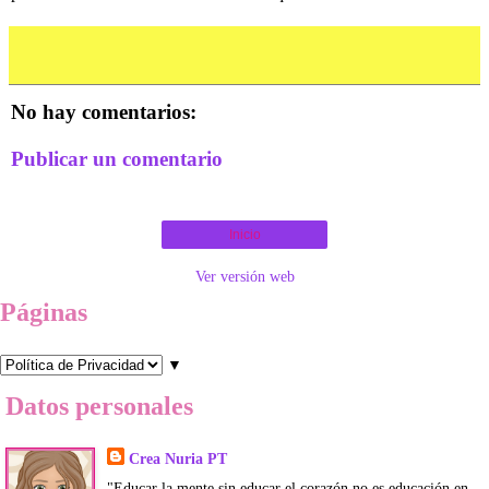
No hay comentarios:
Publicar un comentario
Inicio
Ver versión web
Páginas
▼
Datos personales
Crea Nuria PT
"Educar la mente sin educar el corazón no es educación en