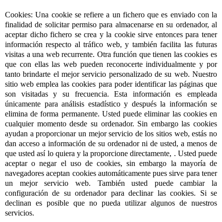
Cookies: Una cookie se refiere a un fichero que es enviado con la
finalidad de solicitar permiso para almacenarse en su ordenador, al
aceptar dicho fichero se crea y la cookie sirve entonces para tener
información respecto al tráfico web, y también facilita las futuras
visitas a una web recurrente. Otra función que tienen las cookies es
que con ellas las web pueden reconocerte individualmente y por
tanto brindarte el mejor servicio personalizado de su web. Nuestro
sitio web emplea las cookies para poder identificar las páginas que
son visitadas y su frecuencia. Esta información es empleada
únicamente para análisis estadístico y después la información se
elimina de forma permanente. Usted puede eliminar las cookies en
cualquier momento desde su ordenador. Sin embargo las cookies
ayudan a proporcionar un mejor servicio de los sitios web, estás no
dan acceso a información de su ordenador ni de usted, a menos de
que usted así lo quiera y la proporcione directamente, . Usted puede
aceptar o negar el uso de cookies, sin embargo la mayoría de
navegadores aceptan cookies automáticamente pues sirve para tener
un mejor servicio web. También usted puede cambiar la
configuración de su ordenador para declinar las cookies. Si se
declinan es posible que no pueda utilizar algunos de nuestros
servicios.