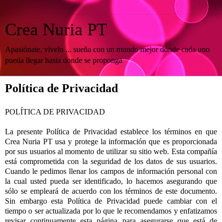
Crea Nuria PT
Apasiónate, vívelo ... sueña con un mundo mejor donde cada uno
pueda llegar hasta donde se proponga
Política de Privacidad
POLÍTICA DE PRIVACIDAD
La presente Política de Privacidad establece los términos en que
Crea Nuria PT usa y protege la información que es proporcionada
por sus usuarios al momento de utilizar su sitio web. Esta compañía
está comprometida con la seguridad de los datos de sus usuarios.
Cuando le pedimos llenar los campos de información personal con
la cual usted pueda ser identificado, lo hacemos asegurando que
sólo se empleará de acuerdo con los términos de este documento.
Sin embargo esta Política de Privacidad puede cambiar con el
tiempo o ser actualizada por lo que le recomendamos y enfatizamos
revisar continuamente esta página para asegurarse que está de